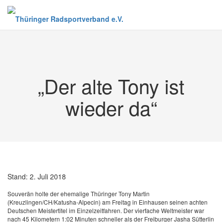
Zum
Inhalt
springen
„Der alte Tony ist
wieder da“
Stand:
2. Juli 2018
Souverän holte der ehemalige Thüringer Tony Martin
(Kreuzlingen/CH/Katusha-Alpecin) am Freitag in Einhausen seinen achten
Deutschen Meistertitel im Einzelzeitfahren. Der vierfache Weltmeister war
nach 45 Kilometern 1:02 Minuten schneller als der Freiburger Jasha Sütterlin