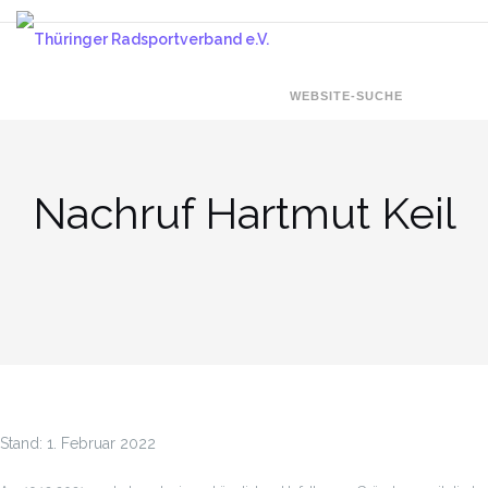
Zum
Inhalt
springen
WEBSITE-SUCHE
Nachruf Hartmut Keil
Stand:
1. Februar 2022