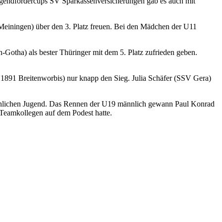
gendfördercups SV Sparkassenversicherungen gab es auch mit
einingen) über den 3. Platz freuen. Bei den Mädchen der U11
otha) als bester Thüringer mit dem 5. Platz zufrieden geben.
1891 Breitenworbis) nur knapp den Sieg. Julia Schäfer (SSV Gera)
männlichen Jugend. Das Rennen der U19 männlich gewann Paul Konrad
 Teamkollegen auf dem Podest hatte.