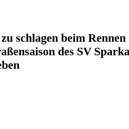
 zu schlagen beim Rennen
Straßensaison des SV Spark
eben