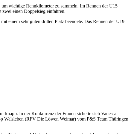
u, um wichtige Rennkilometer zu sammeln. Im Rennen der U15
 zwei einen Doppelsieg einfahren.
mit einem sehr guten dritten Platz beendete. Das Rennen der U19
r knapp. In der Konkurrenz der Frauen sicherte sich Vanessa
ilipp Walsleben (RFV Die Löwen Weimar) vom P&S Team Thüringen