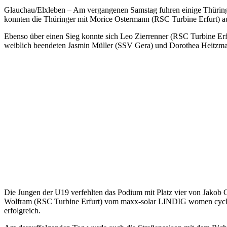
Glauchau/Elxleben – Am vergangenen Samstag fuhren einige Thüring
konnten die Thüringer mit Morice Ostermann (RSC Turbine Erfurt) a
Ebenso über einen Sieg konnte sich Leo Zierrenner (RSC Turbine Er
weiblich beendeten Jasmin Müller (SSV Gera) und Dorothea Heitzman
Die Jungen der U19 verfehlten das Podium mit Platz vier von Jakob 
Wolfram (RSC Turbine Erfurt) vom maxx-solar LINDIG women cycli
erfolgreich.