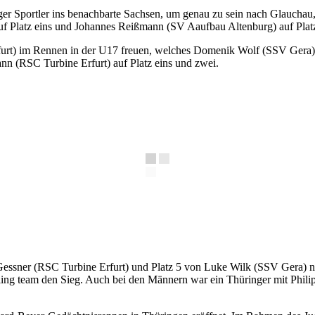
er Sportler ins benachbarte Sachsen, um genau zu sein nach Glaucha
uf Platz eins und Johannes Reißmann (SV Aaufbau Altenburg) auf Platz
furt) im Rennen in der U17 freuen, welches Domenik Wolf (SSV Gera) 
n (RSC Turbine Erfurt) auf Platz eins und zwei.
Gessner (RSC Turbine Erfurt) und Platz 5 von Luke Wilk (SSV Gera) nu
ng team den Sieg. Auch bei den Männern war ein Thüringer mit Ph