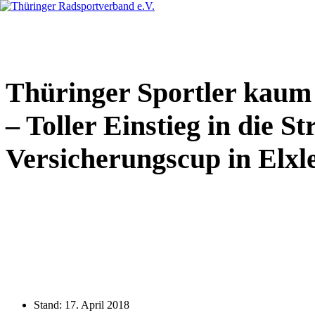
Zum
Inhalt
springen
Thüringer Sportler kaum
– Toller Einstieg in die 
Versicherungscup in Elxl
Stand:
17. April 2018