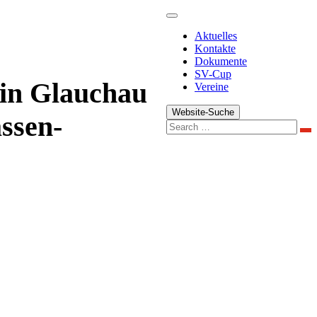
Aktuelles
Kontakte
Dokumente
SV-Cup
 in Glauchau
Vereine
Website-Suche
assen-
Se