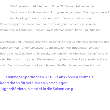
Fünf neue Kampfrichter begrüßt der TRV in den Reihen seiner
Funktionäre. Nach einer Ausbildung am vergangenen Sonntag warten auf
die „Neulinge“ nun in der kommenden Saison auf die ersten
Bewährungsproben in den Radrennen Thüringens. Sie können bei allen
Radrennen in Thüringen – sogar bis auf internationaler Ebene – mitarbeiten.
Die Ausbildung umfasste „Handwerkstechniken“ der Kampfrichterarbeit, wie das
Schreiben von Rundenprotokollen, dem Erstellen von Ergebnissen und dem
Backup eines Zeitfahrens. Eingesetzt werden können die neuen Kampfrichter in
allen Rennsportdisziplinen. Die Veranstaltung fand auf der Radrennbahn in Gera
statt. Der dortige Verein stellte auch einen Großteil der neuen Kampfrichter.
Thüringer Sportlerwahl 2018 – Fans können erstmals
Kandidaten für Vorauswahl vorschlagen
Jugendfördercup startet in die Saison 2019