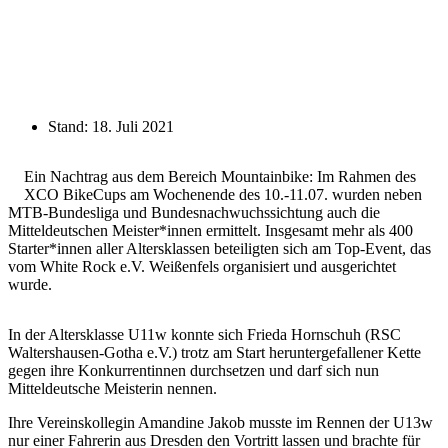
Stand:
18. Juli 2021
Ein Nachtrag aus dem Bereich Mountainbike: Im Rahmen des
XCO BikeCups am Wochenende des 10.-11.07. wurden neben
MTB-Bundesliga und Bundesnachwuchssichtung auch die
Mitteldeutschen Meister*innen ermittelt. Insgesamt mehr als 400
Starter*innen aller Altersklassen beteiligten sich am Top-Event, das
vom White Rock e.V. Weißenfels organisiert und ausgerichtet
wurde.
In der Altersklasse U11w konnte sich Frieda Hornschuh (RSC
Waltershausen-Gotha e.V.) trotz am Start heruntergefallener Kette
gegen ihre Konkurrentinnen durchsetzen und darf sich nun
Mitteldeutsche Meisterin nennen.
Ihre Vereinskollegin Amandine Jakob musste im Rennen der U13w
nur einer Fahrerin aus Dresden den Vortritt lassen und brachte für